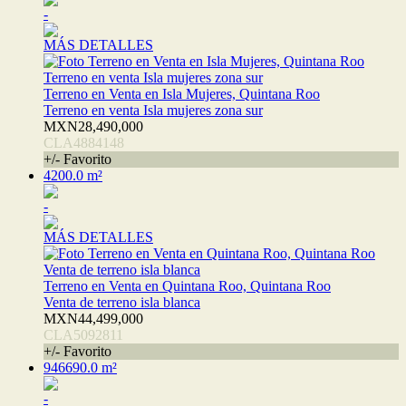
-
MÁS DETALLES
Terreno en Venta en Isla Mujeres, Quintana Roo
Terreno en venta Isla mujeres zona sur
MXN28,490,000
CLA4884148
+/- Favorito
4200.0 m²
-
MÁS DETALLES
Terreno en Venta en Quintana Roo, Quintana Roo
Venta de terreno isla blanca
MXN44,499,000
CLA5092811
+/- Favorito
946690.0 m²
-