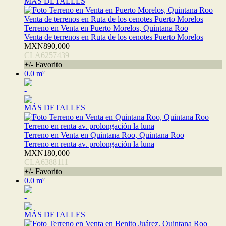
MÁS DETALLES
Terreno en Venta en Puerto Morelos, Quintana Roo
Venta de terrenos en Ruta de los cenotes Puerto Morelos
MXN890,000
CLA6257439
+/- Favorito
0.0 m²
-
MÁS DETALLES
Terreno en Venta en Quintana Roo, Quintana Roo
Terreno en renta av. prolongación la luna
MXN180,000
CLA6388111
+/- Favorito
0.0 m²
-
MÁS DETALLES