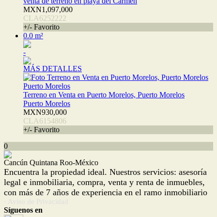
venta de terreno en playa del Carmen
MXN1,097,000
CLA6252222
+/- Favorito
0.0 m²
-
MÁS DETALLES
Terreno en Venta en Puerto Morelos, Puerto Morelos
Puerto Morelos
MXN930,000
CLA6154806
+/- Favorito
0
Cancún Quintana Roo-México
Encuentra la propiedad ideal. Nuestros servicios: asesoría
legal e inmobiliaria, compra, venta y renta de inmuebles,
con más de 7 años de experiencia en el ramo inmobiliario
· Aviso de Privacidad
Síguenos en