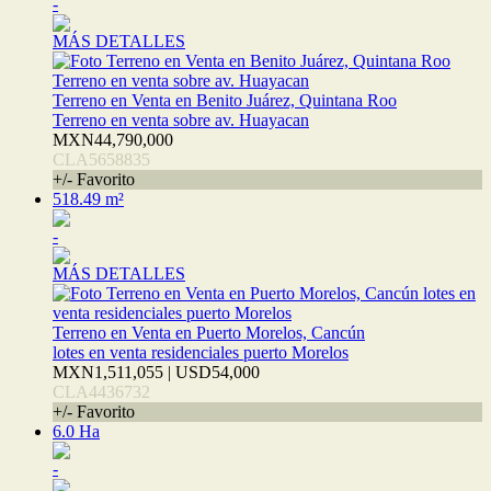
-
MÁS DETALLES
Terreno en Venta en Benito Juárez, Quintana Roo
Terreno en venta sobre av. Huayacan
MXN44,790,000
CLA5658835
+/- Favorito
518.49 m²
-
MÁS DETALLES
Terreno en Venta en Puerto Morelos, Cancún
lotes en venta residenciales puerto Morelos
MXN1,511,055 | USD54,000
CLA4436732
+/- Favorito
6.0 Ha
-