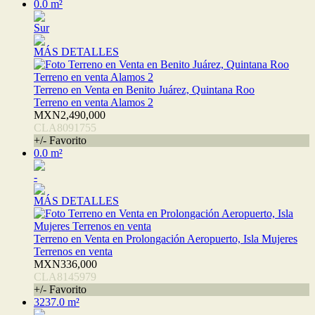
0.0 m²
Sur
MÁS DETALLES
Terreno en Venta en Benito Juárez, Quintana Roo
Terreno en venta Alamos 2
MXN2,490,000
CLA8091755
+/- Favorito
0.0 m²
-
MÁS DETALLES
Terreno en Venta en Prolongación Aeropuerto, Isla Mujeres
Terrenos en venta
MXN336,000
CLA8145979
+/- Favorito
3237.0 m²