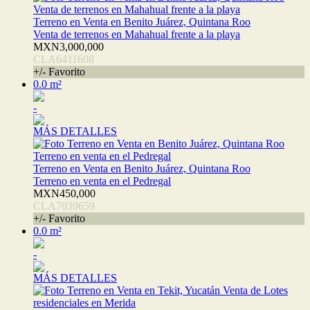
Terreno en Venta en Benito Juárez, Quintana Roo
Venta de terrenos en Mahahual frente a la playa
MXN3,000,000
CLA6411608
+/- Favorito
0.0 m²
-
MÁS DETALLES
Terreno en Venta en Benito Juárez, Quintana Roo
Terreno en venta en el Pedregal
MXN450,000
CLA7039659
+/- Favorito
0.0 m²
-
MÁS DETALLES