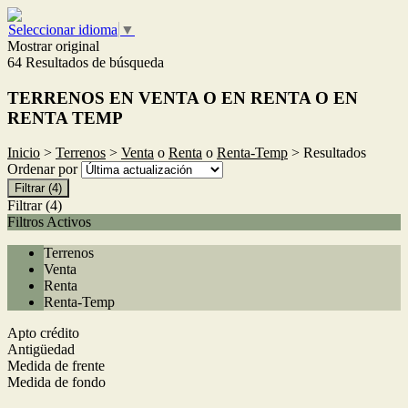
Seleccionar idioma
▼
Mostrar original
64 Resultados de búsqueda
TERRENOS EN VENTA O EN RENTA O EN
RENTA TEMP
Inicio
>
Terrenos
>
Venta
o
Renta
o
Renta-Temp
> Resultados
Ordenar por
Filtrar
(4)
Filtrar
(4)
Filtros Activos
Terrenos
Venta
Renta
Renta-Temp
Apto crédito
Antigüedad
Medida de frente
Medida de fondo