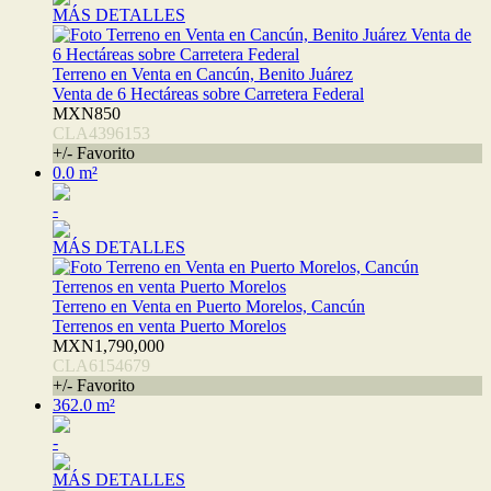
MÁS DETALLES
Terreno en Venta en Cancún, Benito Juárez
Venta de 6 Hectáreas sobre Carretera Federal
MXN850
CLA4396153
+/- Favorito
0.0 m²
-
MÁS DETALLES
Terreno en Venta en Puerto Morelos, Cancún
Terrenos en venta Puerto Morelos
MXN1,790,000
CLA6154679
+/- Favorito
362.0 m²
-
MÁS DETALLES