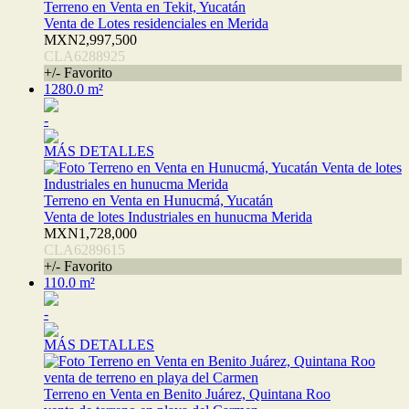
Terreno en Venta en Tekit, Yucatán
Venta de Lotes residenciales en Merida
MXN2,997,500
CLA6288925
+/- Favorito
1280.0 m²
-
MÁS DETALLES
Terreno en Venta en Hunucmá, Yucatán
Venta de lotes Industriales en hunucma Merida
MXN1,728,000
CLA6289615
+/- Favorito
110.0 m²
-
MÁS DETALLES
Terreno en Venta en Benito Juárez, Quintana Roo