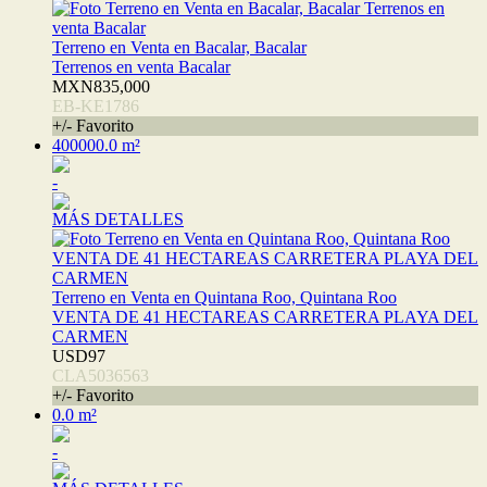
Terreno en Venta en Bacalar, Bacalar
Terrenos en venta Bacalar
MXN835,000
EB-KE1786
+/- Favorito
400000.0 m²
-
MÁS DETALLES
Terreno en Venta en Quintana Roo, Quintana Roo
VENTA DE 41 HECTAREAS CARRETERA PLAYA DEL
CARMEN
USD97
CLA5036563
+/- Favorito
0.0 m²
-